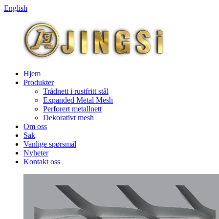
English
Hjem
Produkter
Trådnett i rustfritt stål
Expanded Metal Mesh
Perforert metallnett
Dekorativt mesh
Om oss
Sak
Vanlige spørsmål
Nyheter
Kontakt oss