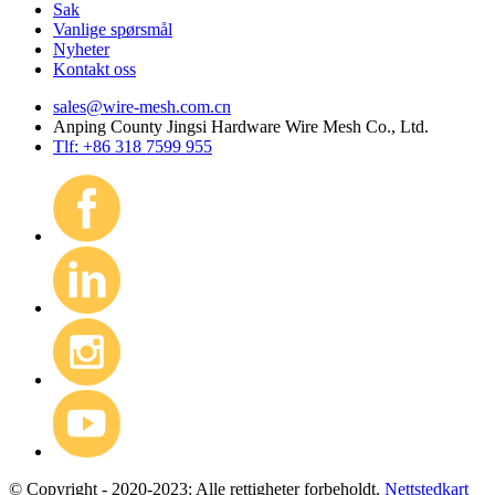
Sak
Vanlige spørsmål
Nyheter
Kontakt oss
sales@wire-mesh.com.cn
Anping County Jingsi Hardware Wire Mesh Co., Ltd.
Tlf: +86 318 7599 955
© Copyright - 2020-2023: Alle rettigheter forbeholdt.
Nettstedkart