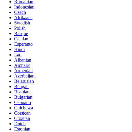
Romanian
Indonesian
Czech
Afrikaans
Swedish
Polish
Basque
Catalan
Esperanto
Hindi
Lao
Albanian
Amharic
Armenian
Azerbaijani
Belarusian
Bengali
Bosnian
Bulgarian
Cebuano
Chichewa
Corsican
Croatian
Dutch
Estonian