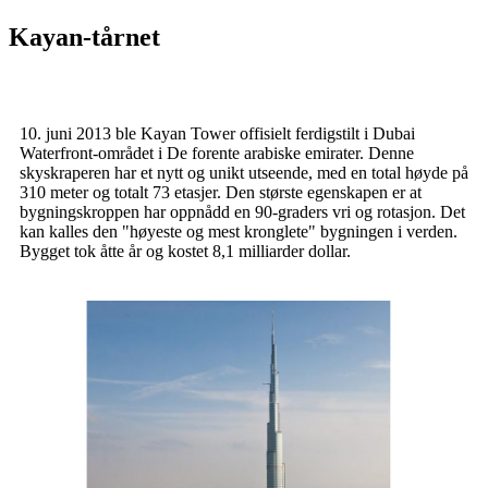
Kayan-tårnet
10. juni 2013 ble Kayan Tower offisielt ferdigstilt i Dubai
Waterfront-området i De forente arabiske emirater. Denne
skyskraperen har et nytt og unikt utseende, med en total høyde på
310 meter og totalt 73 etasjer. Den største egenskapen er at
bygningskroppen har oppnådd en 90-graders vri og rotasjon. Det
kan kalles den "høyeste og mest kronglete" bygningen i verden.
Bygget tok åtte år og kostet 8,1 milliarder dollar.