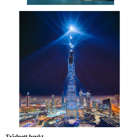
Trådnett brukt